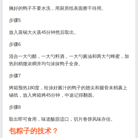
腌好的鸭子不要水洗，用厨房纸表面擦干待用。
步骤5
放入蒸锅大火蒸45分钟然后取出。
步骤6
混合一大勺醋，一大勺料酒，一大勺酱油和两大勺蜂蜜，加
热到稍微浓稠并均匀涂抹鸭子全身。
步骤7
烤箱预热180度，给涂好酱汁的鸭子的翅尖和腿骨末梢裹上
锡纸，放入烤箱烤45分钟，中途记得翻面。
步骤8
取出即可食用，味道酸甜适口，切片卷饼风味亦佳。
包粽子的技术？