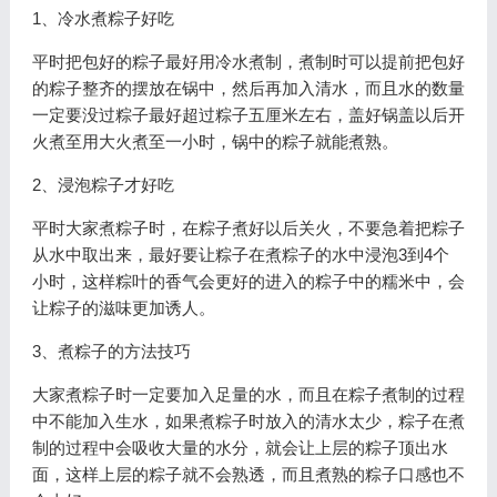
1、冷水煮粽子好吃
平时把包好的粽子最好用冷水煮制，煮制时可以提前把包好
的粽子整齐的摆放在锅中，然后再加入清水，而且水的数量
一定要没过粽子最好超过粽子五厘米左右，盖好锅盖以后开
火煮至用大火煮至一小时，锅中的粽子就能煮熟。
2、浸泡粽子才好吃
平时大家煮粽子时，在粽子煮好以后关火，不要急着把粽子
从水中取出来，最好要让粽子在煮粽子的水中浸泡3到4个
小时，这样粽叶的香气会更好的进入的粽子中的糯米中，会
让粽子的滋味更加诱人。
3、煮粽子的方法技巧
大家煮粽子时一定要加入足量的水，而且在粽子煮制的过程
中不能加入生水，如果煮粽子时放入的清水太少，粽子在煮
制的过程中会吸收大量的水分，就会让上层的粽子顶出水
面，这样上层的粽子就不会熟透，而且煮熟的粽子口感也不