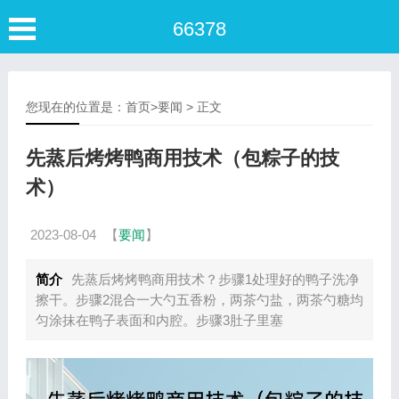
66378
您现在的位置是：
首页
>
要闻
> 正文
先蒸后烤烤鸭商用技术（包粽子的技
术）
2023-08-04
【
要闻
】
简介
先蒸后烤烤鸭商用技术？步骤1处理好的鸭子洗净
擦干。步骤2混合一大勺五香粉，两茶勺盐，两茶勺糖均
匀涂抹在鸭子表面和内腔。步骤3肚子里塞