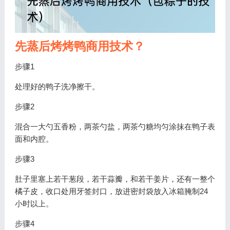
先蒸后烤烤鸭商用技术？
步骤1
处理好的鸭子洗净擦干。
步骤2
混合一大勺五香粉，两茶勺盐，两茶勺糖均匀涂抹在鸭子表
面和内腔。
步骤3
肚子里塞上若干葱段，若干蒜瓣，和若干姜片，还有一整个
橘子皮，收口处用牙签封口，放进密封袋放入冰箱腌制24
小时以上。
步骤4