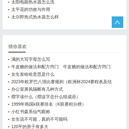
太阳电能热水器怎么洗
太平花的功效与作用
太尔即热式热水器怎么样
猜你喜欢
满的大写字母怎么写
牛皮糖的做法和配方窍门 牛皮糖的做法和配方窍门
女生发哈哈意思是什么
2023年欧罗巴八强比赛规则（欧洲杯2024赛程表及结
果）
办公室屏风隔断有几种方式
熠字读什么（熠这字念什么组成语）
1999年韩国k联赛排名（K联赛积分榜）
小红书森系仙气昵称
女生说不可能，真的不可能吗
120平的房子有多大