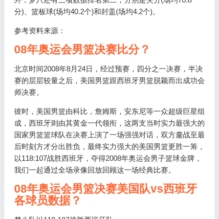
分)、篮板球(场均40.2个)和封盖(场均4.2个)。
参考资料来源：
08年奥运会男篮决赛比分？
北京时间2008年8月24日，经过预赛，四分之一决赛，半决
赛的层层较量之后，美国男篮跟西班牙男篮脱颖而出成功会
师决赛。
彼时，美国男篮由科比，詹姆斯，安东尼等一众超级巨星组
成，西班牙则由其黄金一代领衔，这两支当时实力最强大的
国家男篮篮球队在决赛上演了一场强强对话，双方鏖战至最
后时刻方才分出胜负，最终实力强大的美国男篮更胜一筹，
以118:107战胜西班牙，夺得2008年奥运会男子篮球金牌，
我们一起通过全场录像回放回顾这一场经典比赛。
08年奥运会男篮决赛美国队vs西班牙
各球员数据？