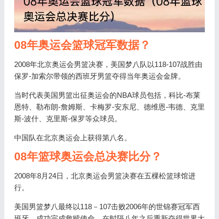
08年奥运会篮球冠军数据？
2008年北京奥运会男篮决赛，美国梦八队以118-107战胜由
保罗-加索尔带领的西班牙男篮夺得当年奥运会金牌。
当时代表美国男篮出征奥运会的NBA球员包括，科比-布莱
恩特、勒布朗-詹姆斯、卡梅罗-安东尼、德维恩-韦德、克里
斯-波什、克里斯-保罗等众球员。
中国队在北京奥运会上获得第八名。
08年篮球奥运会总决赛比分？
2008年8月24日，北京奥运会男篮决赛在五棵松篮球馆进
行。
美国男篮梦八最终以118－107击败2006年的世锦赛冠军西
班牙，成功完成救赎使命，在时隔八年之后重新夺得世界大