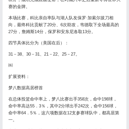
赛的金牌。
本场比赛，科比亲自率队与湖人队友保罗·加索尔拔刀相
向，最终科比贡献了20分、6次助攻，韦德取下全场最高的
27分，詹姆斯14分，保罗和安东尼各取13分。
四节具体比分为（美国在后）：
31－38、30－31、21－22、25－27。
￼
扩展资料：
梦八数据高居榜首
在总体投篮命中率上，梦八比赛出手358次，命中198球，
命中率高达55．3％，其中2分球出手242次，命中156球，
命中率64．5％，这六项数据在12支参赛球队中，都高居第
一。