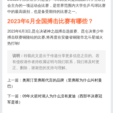
会主办的一项运动会比赛，是世界范围内大学生乒乓球比赛
中的最高级别，也是备受期待的比赛之一。
2023年6月全国搏击比赛有哪些？
2023年6月3日,昆仑决诸神之战搏击选拔赛、昆仑决青少年
搏击联赛铜陵站的比赛,将再度在安徽省铜陵市北斗星城火
热打响!
说明：
转载此文是出于传递分享更多信息之目的。若
有侵权请作者持权属证明与我们联系，我们将及时更
正、删除，谢谢您的支持与理解。
上一篇：
奥斯汀里弗斯代言的品牌（里弗斯为什么叫村曼
巴）
下一篇：
09年火箭对湖人为什么没有麦迪（西部半决赛冠
军是谁）