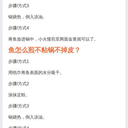
步骤/方式3
锅烧热，倒入凉油。
步骤/方式4
将鱼放进锅中，小火慢煎至两面金黄就可以了。
鱼怎么煎不粘锅不掉皮？
步骤/方式1
用纸巾将鱼表面的水分吸干。
步骤/方式2
涂抹淀粉。
步骤/方式3
锅烧热，倒入凉油。