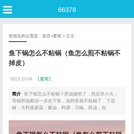
66378
您现在的位置是：
首页
>
要闻
> 正文
鱼下锅怎么不粘锅（鱼怎么煎不粘锅不
掉皮）
2023-10-04
【
要闻
】
简介
鱼下锅怎么不粘锅？把油烧热了，然后关小火，
等锅和油都凉一凉在下鱼，这样鱼就不粘锅了，下花
椒，大料葱姜蒜，酱油，料酒，川椒。耗油，在