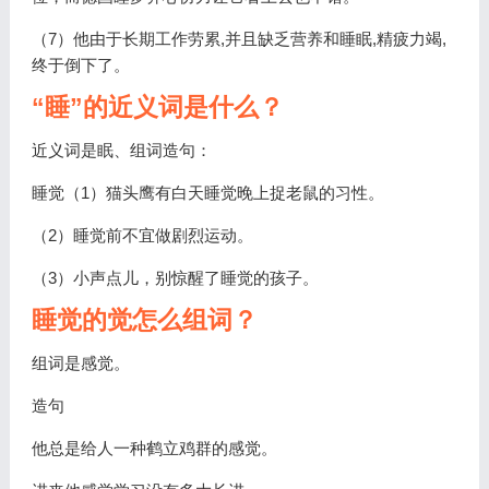
（7）他由于长期工作劳累,并且缺乏营养和睡眠,精疲力竭,
终于倒下了。
“睡”的近义词是什么？
近义词是眠、组词造句：
睡觉（1）猫头鹰有白天睡觉晚上捉老鼠的习性。
（2）睡觉前不宜做剧烈运动。
（3）小声点儿，别惊醒了睡觉的孩子。
睡觉的觉怎么组词？
组词是感觉。
造句
他总是给人一种鹤立鸡群的感觉。