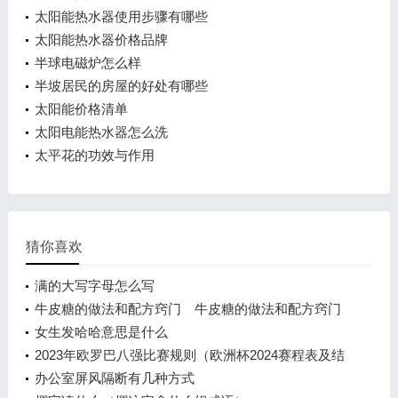
太阳能热水器使用步骤有哪些
太阳能热水器价格品牌
半球电磁炉怎么样
半坡居民的房屋的好处有哪些
太阳能价格清单
太阳电能热水器怎么洗
太平花的功效与作用
猜你喜欢
满的大写字母怎么写
牛皮糖的做法和配方窍门 牛皮糖的做法和配方窍门
女生发哈哈意思是什么
2023年欧罗巴八强比赛规则（欧洲杯2024赛程表及结
果）
办公室屏风隔断有几种方式