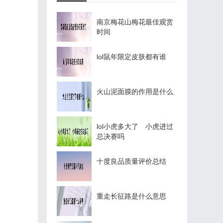
南京梅花山梅花最佳观赏
时间
lol鼠年限定皮肤都有谁
火山泥面膜的作用是什么
lol小虎多大了 小虎进过
总决赛吗
十度良品质量评价总结
重走长征路是什么意思