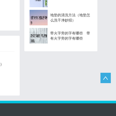
地垫的清洗方法（地垫怎
么洗干净妙招）
带火字旁的字有哪些 带
有火字旁的字有哪些
果）