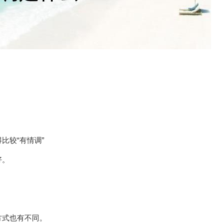
比较“有情调”
好。
方式也有不同。