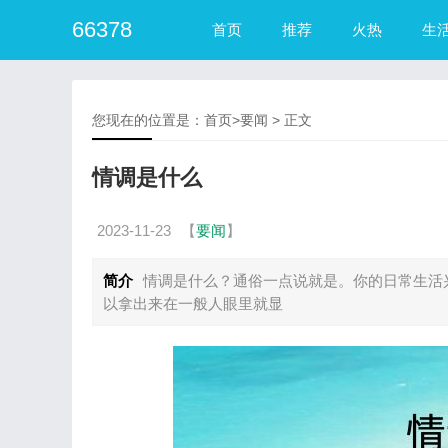
66378
首页
推荐
火热
生
您现在的位置是：
首页
>
要闻
> 正文
情调是什么
2023-11-23
【
要闻
】
简介
情调是什么？通俗一点说就是。你的日常生活
以拿出来在一般人眼里就显