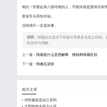
相比一些看起来八面玲珑的人，可能你就是显得没有
塞翁失马焉知非福。
没情调不一定是坏事。
说明：
转载此文是出于传递分享更多信息之目的。
的支持与理解。
上一篇：
情愿是什么意思解释 情怨和情愿区别
下一篇：
情难忘谐音
相关文章
伴郎服装是自己买吗
太阳能热水器怎么选