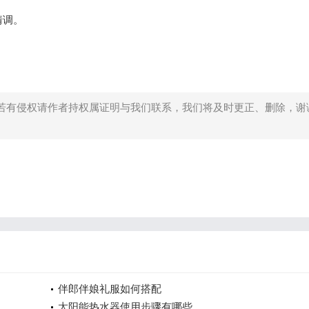
情调。
若有侵权请作者持权属证明与我们联系，我们将及时更正、删除，谢
伴郎伴娘礼服如何搭配
太阳能热水器使用步骤有哪些