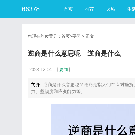
66378
首页
推荐
火热
生
您现在的位置是：
首页
>
要闻
> 正文
逆商是什么意思呢 逆商是什么
2023-12-04
【
要闻
】
简介
逆商是什么意思呢？逆商是指人们在应对挫折
力、坚韧度和应变能力等。