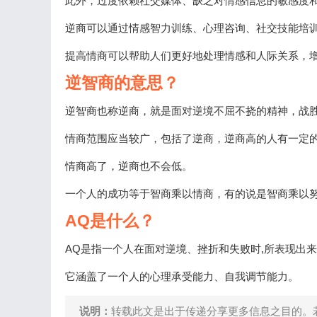
此外，过度依赖社交媒体、缺乏对情感信息的敏感度
逆商可以通过情感智力训练、心理咨询、社交技能培
提高情商可以帮助人们更好地处理情感和人际关系，
逆智商的意思？
逆智商也称逆商，就是面对逆境不屈不挠的精神，战
情商范围应当较广，包括了逆商，逆商高的人有一定
情商高了，逆商也不会低。
一个人的成功等于智商乘以情商，有的说是智商乘以
AQ是什么？
AQ是指一个人在面对逆境、挫折和失败时,所表现出
它涵盖了一个人的心理承受能力、自我调节能力。
说明：
转载此文是出于传递分享更多信息之目的。