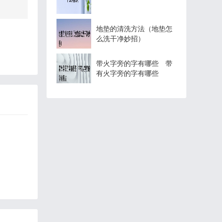
地垫的清洗方法（地垫怎
么洗干净妙招）
带火字旁的字有哪些 带
有火字旁的字有哪些