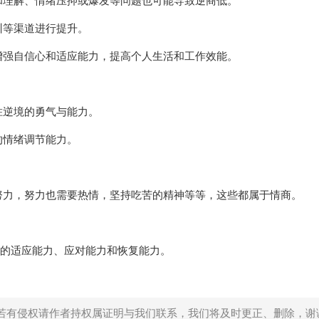
和理解、情绪压抑或爆发等问题也可能导致逆商低。
训等渠道进行提升。
增强自信心和适应能力，提高个人生活和工作效能。
胜逆境的勇气与能力。
的情绪调节能力。
努力，努力也需要热情，坚持吃苦的精神等等，这些都属于情商。
来的适应能力、应对能力和恢复能力。
若有侵权请作者持权属证明与我们联系，我们将及时更正、删除，谢