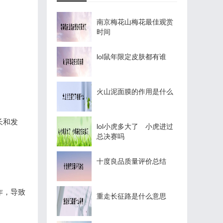
南京梅花山梅花最佳观赏
时间
lol鼠年限定皮肤都有谁
火山泥面膜的作用是什么
长和发
lol小虎多大了 小虎进过
总决赛吗
十度良品质量评价总结
作，导致
重走长征路是什么意思