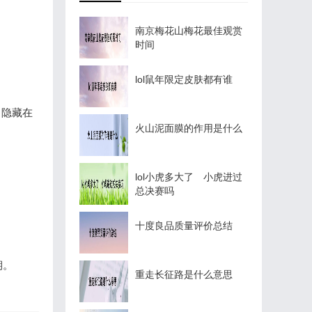
南京梅花山梅花最佳观赏
时间
lol鼠年限定皮肤都有谁
叫隐藏在
火山泥面膜的作用是什么
lol小虎多大了 小虎进过
总决赛吗
十度良品质量评价总结
期。
重走长征路是什么意思