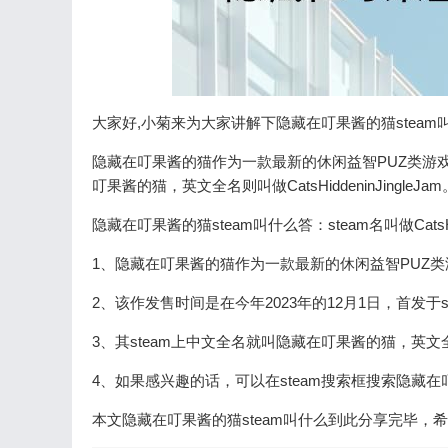
大家好,小菊来为大家讲解下隐藏在叮果酱的猫steam
隐藏在叮果酱的猫作为一款最新的休闲益智PUZ类游戏
叮果酱的猫，英文全名则叫做CatsHiddeninJingleJam
隐藏在叮果酱的猫steam叫什么答：steam名叫做CatsHidd
1、隐藏在叮果酱的猫作为一款最新的休闲益智PUZ
2、该作发售时间是在今年2023年的12月1日，首发
3、其steam上中文全名就叫隐藏在叮果酱的猫，英文全名则叫做
4、如果感兴趣的话，可以在steam搜索框搜索隐藏在叮果酱
本文隐藏在叮果酱的猫steam叫什么到此分享完毕，