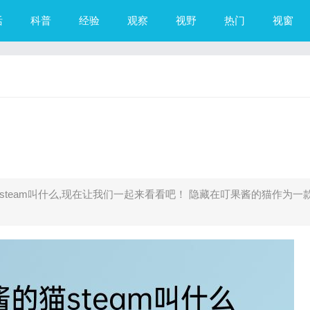
活
科普
经验
观察
视野
热门
视窗
team叫什么,现在让我们一起来看看吧！ 隐藏在叮果酱的猫作为一