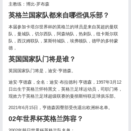
主教练：博比-罗布森
英格兰国家队都来自哪些俱乐部？
本届参加卡塔尔世界杯的英格兰的球员是来自英超的曼联
队，曼城队，切尔西队，阿森纳队，热刺队，纽卡斯尔联
队，西汉姆联队，莱斯特城队，埃弗顿队，德甲的多特蒙
德，
英国国家队门将是谁？
英国国家队门将是，迪安·亨德森。
迪安·亨德森，全名：迪安·布拉德利·亨德森，1997年3月12
日出生于英格兰怀特黑文，英格兰足球运动员，司职门将，
现效力于英格兰足球超级联赛的曼彻斯特联足球俱乐部。
2021年6月15日，亨德森因臀部受伤退出欧洲杯名单。
02年世界杯英格兰阵容？
2002年韩日世界杯英格兰队名单：