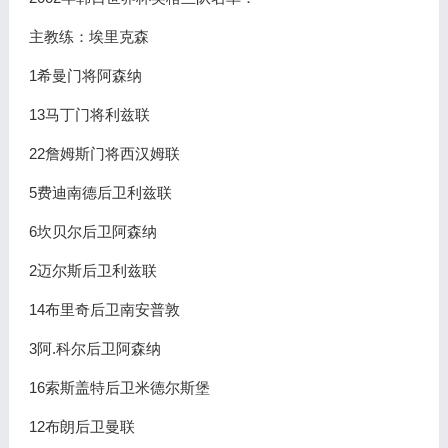
主教练：埃里克森
1希曼门将阿森纳
13马丁门将利兹联
22詹姆斯门将西汉姆联
5费迪南德后卫利兹联
6坎贝尔后卫阿森纳
2迈尔斯后卫利兹联
14布里奇后卫南安普敦
3阿.科尔后卫阿森纳
16索斯盖特后卫米德尔斯堡
12布朗后卫曼联