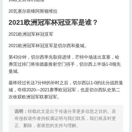
20瓦塞尔前锋阿斯顿维拉
2021欧洲冠军杯冠亚军是谁？
2021欧洲冠军杯冠亚军
2021欧洲冠军杯冠亚军是切尔西和曼城。
第43分钟，切尔西率先取得进球，芒特中场送出直塞，哈
弗茨过掉门将埃德森推射空门得手，切尔西上半场1-0领先
曼城。
最终经过长达7分钟的补时之后，切尔西以1-0的比分战胜曼
城，夺得2020—2021赛季欧冠冠军，也是切尔西队史第二
次收获欧洲冠军联赛冠军。
说明：
转载此文是出于传递分享更多信息之目的。若
有侵权请作者持权属证明与我们联系，我们将及时更
正、删除，谢谢您的支持与理解。