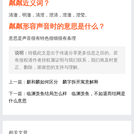
粼粼近义词？
清澈，明澈，清澄，澄清，澄澈，澄莹。
粼粼形容声音时的意思是什么？
意思是声音很有特色很细很有条理
说明：
转载此文是出于传递分享更多信息之目的。若
有侵权请作者持权属证明与我们联系，我们将及时更
正、删除，谢谢您的支持与理解。
上一篇：
麒和麟如何区分 麟字拆开寓意解释
下一篇：
临渊羡鱼结局怎么样 临渊羡鱼，不如退而结网是
什么意思
相关文章