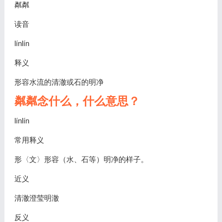
粼粼
读音
línlín
释义
形容水流的清澈或石的明净
粼粼念什么，什么意思？
línlín
常用释义
形〈文〉形容（水、石等）明净的样子。
近义
清澈澄莹明澈
反义