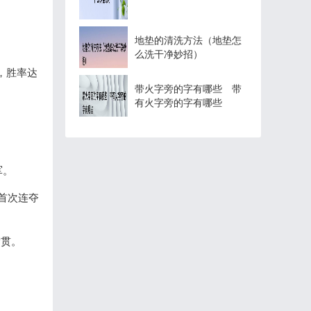
地垫的清洗方法（地垫怎
么洗干净妙招）
，胜率达
带火字旁的字有哪些 带
有火字旁的字有哪些
军。
是首次连夺
满贯。