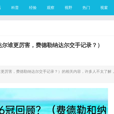
活
科普
经验
观察
视野
热门
视窗
达尔谁更厉害，费德勒纳达尔交手记录？）
谁更厉害，费德勒纳达尔交手记录？）的相关内容，许多人不太了解