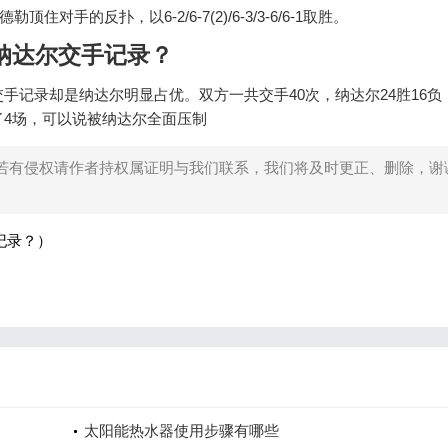
手的反扑，以6-2/6-7(2)/6-3/3-6/6-1取胜。
纳达尔交手记录？
手记录却是纳达尔明显占优。双方一共交手40次，纳达尔24胜16负
了4场，可以说被纳达尔全面压制
若有侵权请作者持权属证明与我们联系，我们将及时更正、删除，谢
纪录？）
太阳能热水器使用步骤有哪些