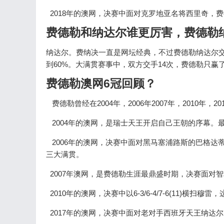
2018年的澳网，决赛中面对克罗地亚名将西里奇，费德勒顶住对
费德勒和纳达尔谁更厉害，费德勒
纳达尔。费纳决一直是网坛经典，不过费德勒纳达尔交
到60%。大满贯赛事中，双方交手14次，费德勒只赢
费德勒澳网6冠回顾？
费德勒曾经在2004年，2006年2007年，2010年，
2004年的澳网，是瑞士天王开启自己王朝的序幕。最终费
2006年的澳网，决赛中面对黑马塞浦路斯的巴格达蒂斯，
三大满贯。
2007年澳网，是费德勒生涯最鼎盛时期，决赛面对
2010年的澳网，决赛中以6-3/6-4/7-6(11)横扫
2017年的澳网，决赛中面对老对手西班牙天王纳达尔，费德勒