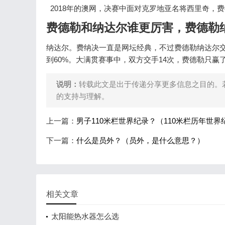
2018年的澳网，决赛中面对克罗地亚名将西里奇，费德勒顶住对
费德勒和纳达尔谁更厉害，费德勒
纳达尔。费纳决一直是网坛经典，不过费德勒纳达尔交
到60%。大满贯赛事中，双方交手14次，费德勒只赢
说明：
转载此文是出于传递分享更多信息之目的。
的支持与理解。
上一篇：
男子110米栏世界纪录？（110米栏历年世界
下一篇：
什么是员外？（员外，是什么意思？）
相关文章
太阳能热水器怎么选