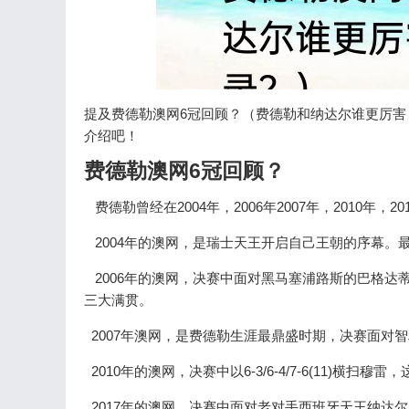
提及费德勒澳网6冠回顾？（费德勒和纳达尔谁更厉
介绍吧！
费德勒澳网6冠回顾？
费德勒曾经在2004年，2006年2007年，2010年，
2004年的澳网，是瑞士天王开启自己王朝的序幕。最终费
2006年的澳网，决赛中面对黑马塞浦路斯的巴格达蒂斯，
三大满贯。
2007年澳网，是费德勒生涯最鼎盛时期，决赛面对
2010年的澳网，决赛中以6-3/6-4/7-6(11)横扫
2017年的澳网，决赛中面对老对手西班牙天王纳达尔，费德勒