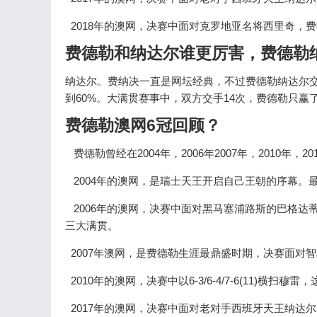
2018年的澳网，决赛中面对克罗地亚名将西里奇，费德勒顶住对
费德勒和纳达尔谁更厉害，费德勒
纳达尔。费纳决一直是网坛经典，不过费德勒纳达尔交
到60%。大满贯赛事中，双方交手14次，费德勒只赢
费德勒澳网6冠回顾？
费德勒曾经在2004年，2006年2007年，2010年，
2004年的澳网，是瑞士天王开启自己王朝的序幕。最终费
2006年的澳网，决赛中面对黑马塞浦路斯的巴格达蒂斯，
三大满贯。
2007年澳网，是费德勒生涯最鼎盛时期，决赛面对
2010年的澳网，决赛中以6-3/6-4/7-6(11)横扫
2017年的澳网，决赛中面对老对手西班牙天王纳达尔，费德勒