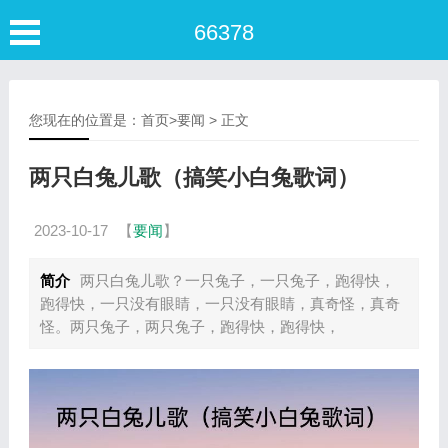
66378
您现在的位置是：
首页
>
要闻
> 正文
两只白兔儿歌（搞笑小白兔歌词）
2023-10-17
【
要闻
】
简介
两只白兔儿歌？一只兔子，一只兔子，跑得快，
跑得快，一只没有眼睛，一只没有眼睛，真奇怪，真奇
怪。两只兔子，两只兔子，跑得快，跑得快，