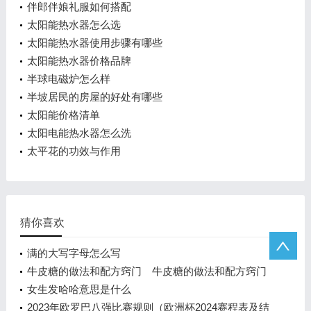
伴郎伴娘礼服如何搭配
太阳能热水器怎么选
太阳能热水器使用步骤有哪些
太阳能热水器价格品牌
半球电磁炉怎么样
半坡居民的房屋的好处有哪些
太阳能价格清单
太阳电能热水器怎么洗
太平花的功效与作用
猜你喜欢
满的大写字母怎么写
牛皮糖的做法和配方窍门 牛皮糖的做法和配方窍门
女生发哈哈意思是什么
2023年欧罗巴八强比赛规则（欧洲杯2024赛程表及结