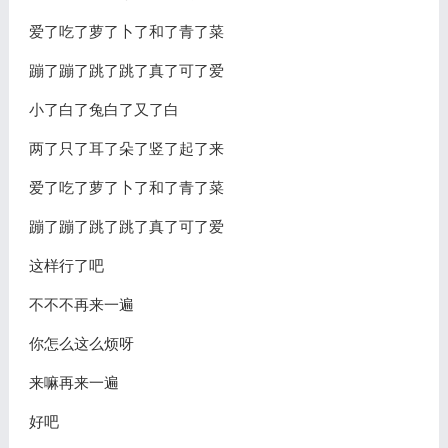
爱了吃了萝了卜了和了青了菜
蹦了蹦了跳了跳了真了可了爱
小了白了兔白了又了白
两了只了耳了朵了竖了起了来
爱了吃了萝了卜了和了青了菜
蹦了蹦了跳了跳了真了可了爱
这样行了吧
不不不再来一遍
你怎么这么烦呀
来嘛再来一遍
好吧