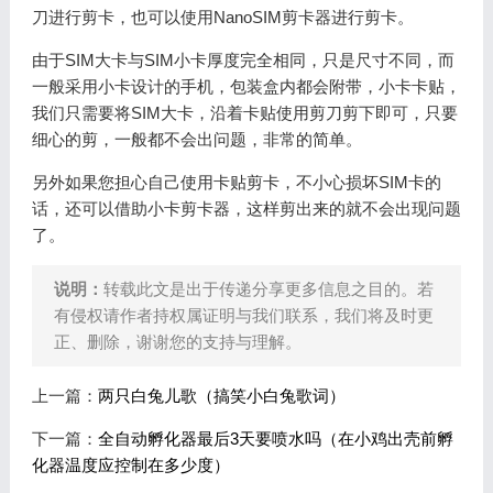
刀进行剪卡，也可以使用NanoSIM剪卡器进行剪卡。
由于SIM大卡与SIM小卡厚度完全相同，只是尺寸不同，而
一般采用小卡设计的手机，包装盒内都会附带，小卡卡贴，
我们只需要将SIM大卡，沿着卡贴使用剪刀剪下即可，只要
细心的剪，一般都不会出问题，非常的简单。
另外如果您担心自己使用卡贴剪卡，不小心损坏SIM卡的
话，还可以借助小卡剪卡器，这样剪出来的就不会出现问题
了。
说明：
转载此文是出于传递分享更多信息之目的。若
有侵权请作者持权属证明与我们联系，我们将及时更
正、删除，谢谢您的支持与理解。
上一篇：
两只白兔儿歌（搞笑小白兔歌词）
下一篇：
全自动孵化器最后3天要喷水吗（在小鸡出壳前孵
化器温度应控制在多少度）